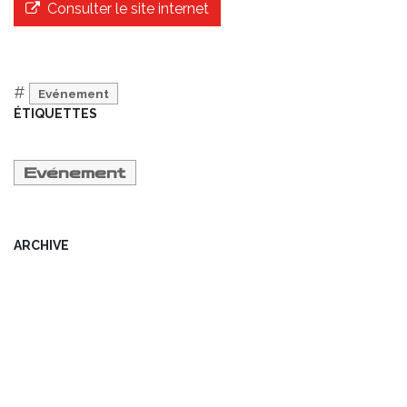
Consulter le site internet
#
Evénement
ÉTIQUETTES
Evénement
ARCHIVE