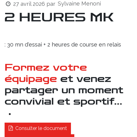
Sylvaine Menoni
27 avril 2026
par
2 HEURES MK
Dès 15 ans
: 30 mn d'essai + 2 heures de course en relais
Formez votre
équipage
et venez
partager un moment
convivial et sportif...
Consulter le document