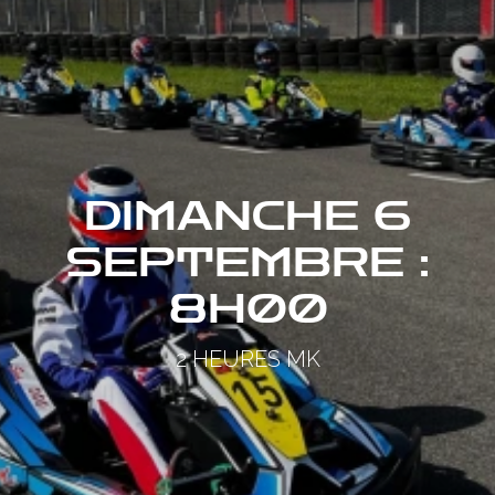
DIMANCHE 6
SEPTEMBRE :
8H00
2 HEURES MK