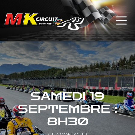
Se rendre au contenu
SAMEDI 19
SEPTEMBRE :
8H30