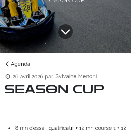
SEASON CUP
Agenda
Sylvaine Menoni
26 avril 2026
par
SEASON CUP
Dès 15 ans
8 mn d'essai qualificatif + 12 mn course 1 + 12