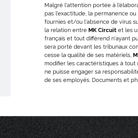
Malgré l'attention portée à l'élabor
pas l'exactitude, la permanence ou 
fournies et/ou l'absence de virus s
la relation entre
MK Circuit
et les u
français et tout différend n'ayant p
sera porté devant les tribunaux co
cesse la qualité de ses matériels,
M
modifier les caractéristiques à tou
ne puisse engager sa responsabili
de ses employés. Documents et pho