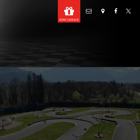
STATIONS
AGENDA
ACCÈS
CONTA