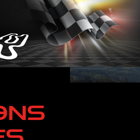
PRÉSENTATION
PRE
ONS
ES