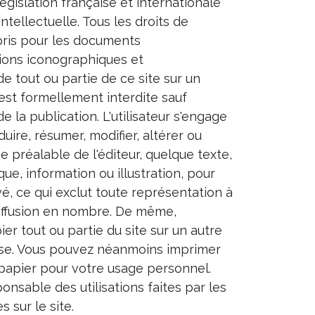
égislation française et internationale
intellectuelle. Tous les droits de
pris pour les documents
ions iconographiques et
 tout ou partie de ce site sur un
 est formellement interdite sauf
e la publication. L'utilisateur s'engage
ire, résumer, modifier, altérer ou
se préalable de l'éditeur, quelque texte,
rque, information ou illustration, pour
é, ce qui exclut toute représentation à
diffusion en nombre. De même,
ier tout ou partie du site sur un autre
rise. Vous pouvez néanmoins imprimer
papier pour votre usage personnel.
onsable des utilisations faites par les
 sur le site.