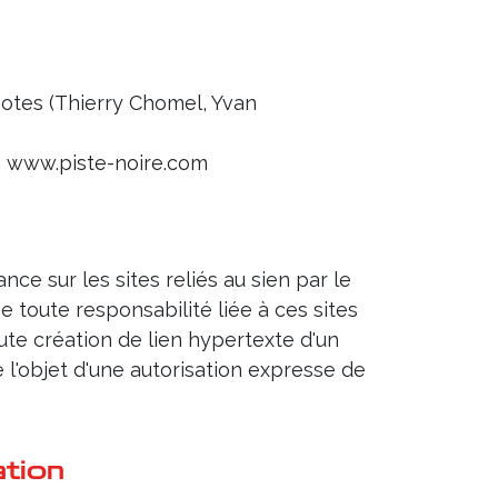
potes (Thierry Chomel, Yvan
:
www.piste-noire.com
nce sur les sites reliés au sien par le
ne toute responsabilité liée à ces sites
oute création de lien hypertexte d'un
re l'objet d'une autorisation expresse de
ation