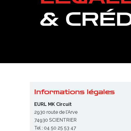
& CRÉD
Informations légales
EURL MK Circuit
2930 route de l'Arve
74930 SCIENTRIER
Tel : 04 50 25 53 47