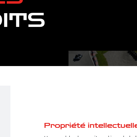
ITS
Propriété intellectuell