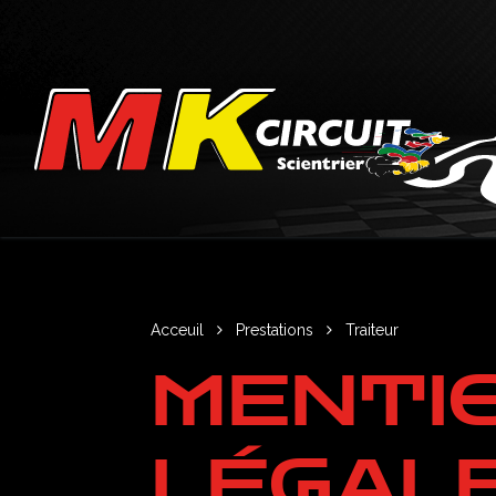
Se rendre au contenu
Acceuil
Prestations
Traiteur
MENTI
LÉGAL